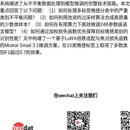
系统阐述了从不平衡数据处理到模型微调的完整技术链路。本文
重点回答了以下问题：（1）如何处理多标签情感分类中的严重
类别不平衡问题？（2）如何利用改进的过采样算法合成高质量
的少数类样本？（3）如何在有限算力下高效微调24B参数级语
言模型？（4）如何通过加权损失函数优先保障目标情感类别的
识别性能？文中构建了一个基于LoRA低秩适配与焦点损失函数
的Mistral Small 3.1微调方案，在15类情感标签上取得了多数类
别F1超过0.7的效果。
在wechat上关注我们