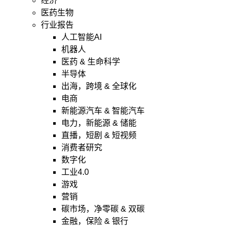
经济
医药生物
行业报告
人工智能AI
机器人
医药 & 生命科学
半导体
出海，跨境 & 全球化
电商
新能源汽车 & 智能汽车
电力，新能源 & 储能
直播，短剧 & 短视频
消费者研究
数字化
工业4.0
游戏
营销
碳市场，净零碳 & 双碳
金融，保险 & 银行