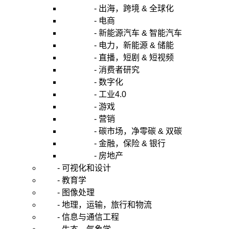
- 出海，跨境 & 全球化
- 电商
- 新能源汽车 & 智能汽车
- 电力，新能源 & 储能
- 直播，短剧 & 短视频
- 消费者研究
- 数字化
- 工业4.0
- 游戏
- 营销
- 碳市场，净零碳 & 双碳
- 金融，保险 & 银行
- 房地产
- 可视化和设计
- 教育学
- 图像处理
- 地理，运输，旅行和物流
- 信息与通信工程