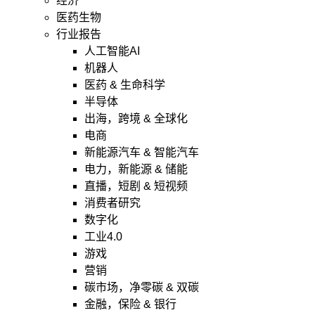
经济
医药生物
行业报告
人工智能AI
机器人
医药 & 生命科学
半导体
出海，跨境 & 全球化
电商
新能源汽车 & 智能汽车
电力，新能源 & 储能
直播，短剧 & 短视频
消费者研究
数字化
工业4.0
游戏
营销
碳市场，净零碳 & 双碳
金融，保险 & 银行