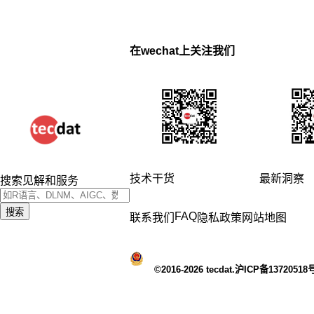
在wechat上关注我们
技术干货
最新洞察
搜索见解和服务
搜索
FAQ
联系我们
隐私政策
网站地图
©2016-2026 tecdat.沪ICP备13720518