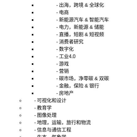
- 出海，跨境 & 全球化
- 电商
- 新能源汽车 & 智能汽车
- 电力，新能源 & 储能
- 直播，短剧 & 短视频
- 消费者研究
- 数字化
- 工业4.0
- 游戏
- 营销
- 碳市场，净零碳 & 双碳
- 金融，保险 & 银行
- 房地产
- 可视化和设计
- 教育学
- 图像处理
- 地理，运输，旅行和物流
- 信息与通信工程