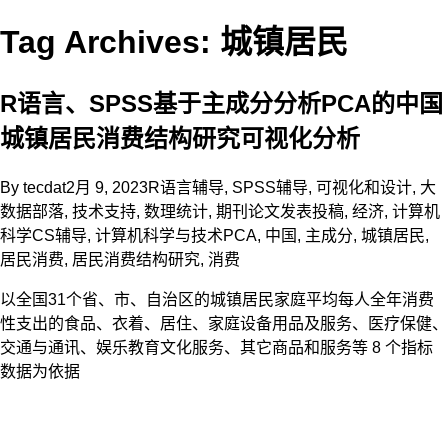
Tag Archives: 城镇居民
R语言、SPSS基于主成分分析PCA的中国
城镇居民消费结构研究可视化分析
By
tecdat
2月 9, 2023
R语言辅导
,
SPSS辅导
,
可视化和设计
,
大
数据部落
,
技术支持
,
数理统计
,
期刊论文发表投稿
,
经济
,
计算机
科学CS辅导
,
计算机科学与技术
PCA
,
中国
,
主成分
,
城镇居民
,
居民消费
,
居民消费结构研究
,
消费
以全国31个省、市、自治区的城镇居民家庭平均每人全年消费
性支出的食品、衣着、居住、家庭设备用品及服务、医疗保健、
交通与通讯、娱乐教育文化服务、其它商品和服务等 8 个指标
数据为依据