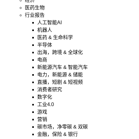
经济
医药生物
行业报告
人工智能AI
机器人
医药 & 生命科学
半导体
出海，跨境 & 全球化
电商
新能源汽车 & 智能汽车
电力，新能源 & 储能
直播，短剧 & 短视频
消费者研究
数字化
工业4.0
游戏
营销
碳市场，净零碳 & 双碳
金融，保险 & 银行