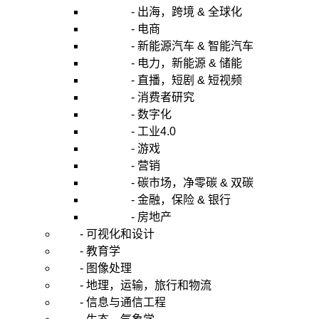
- 出海，跨境 & 全球化
- 电商
- 新能源汽车 & 智能汽车
- 电力，新能源 & 储能
- 直播，短剧 & 短视频
- 消费者研究
- 数字化
- 工业4.0
- 游戏
- 营销
- 碳市场，净零碳 & 双碳
- 金融，保险 & 银行
- 房地产
- 可视化和设计
- 教育学
- 图像处理
- 地理，运输，旅行和物流
- 信息与通信工程