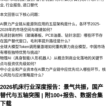
业
,
行业报告
,
进口替代
本文回答以下核心问题：
AI算力产业链从能源到应用的五层架构是什么，各环节2025-
2028年的市场空间与增速如何？
先进封装材料（玻璃基板、PCB油墨、钻针涂层）哪些环节存
在国产替代窗口，毛利率提升路径是什么？
全球大模型Token调用量激增如何重构算力商业模型，中国市场
有哪些独特优势与挑战？
物理AI（具身智能/人形机器人）从概念到商业化落地的关键节
点与投资优先级如何？
中小企业和产业资本在AI算力产业链中应优先切入哪些环节，核
心风险与应对策略是什么？
2026机床行业深度报告：景气共振，国产
替代与五轴突围 | 附100+报告、数据合集
下载