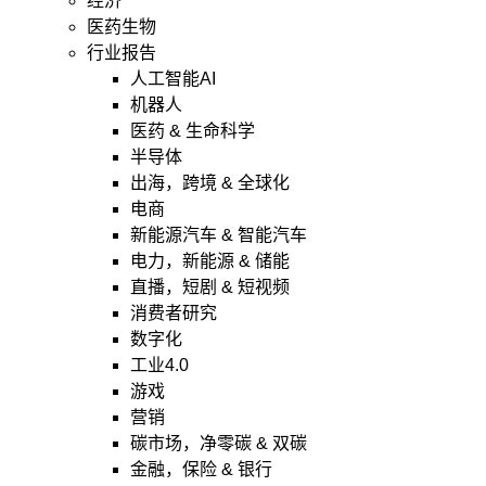
经济
医药生物
行业报告
人工智能AI
机器人
医药 & 生命科学
半导体
出海，跨境 & 全球化
电商
新能源汽车 & 智能汽车
电力，新能源 & 储能
直播，短剧 & 短视频
消费者研究
数字化
工业4.0
游戏
营销
碳市场，净零碳 & 双碳
金融，保险 & 银行