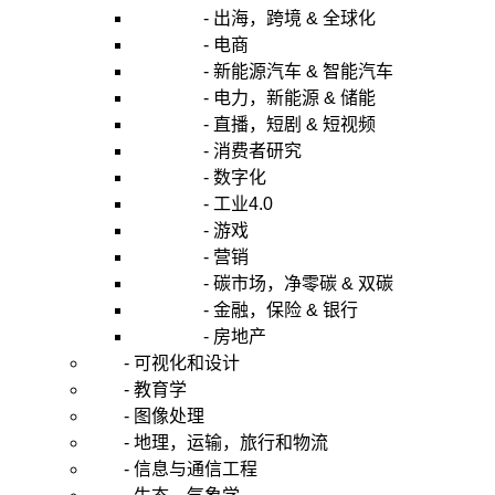
- 出海，跨境 & 全球化
- 电商
- 新能源汽车 & 智能汽车
- 电力，新能源 & 储能
- 直播，短剧 & 短视频
- 消费者研究
- 数字化
- 工业4.0
- 游戏
- 营销
- 碳市场，净零碳 & 双碳
- 金融，保险 & 银行
- 房地产
- 可视化和设计
- 教育学
- 图像处理
- 地理，运输，旅行和物流
- 信息与通信工程