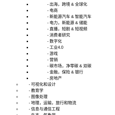
- 出海，跨境 & 全球化
- 电商
- 新能源汽车 & 智能汽车
- 电力，新能源 & 储能
- 直播，短剧 & 短视频
- 消费者研究
- 数字化
- 工业4.0
- 游戏
- 营销
- 碳市场，净零碳 & 双碳
- 金融，保险 & 银行
- 房地产
- 可视化和设计
- 教育学
- 图像处理
- 地理，运输，旅行和物流
- 信息与通信工程