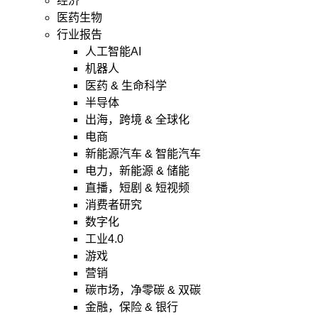
经济
医药生物
行业报告
人工智能AI
机器人
医药 & 生命科学
半导体
出海，跨境 & 全球化
电商
新能源汽车 & 智能汽车
电力，新能源 & 储能
直播，短剧 & 短视频
消费者研究
数字化
工业4.0
游戏
营销
碳市场，净零碳 & 双碳
金融，保险 & 银行