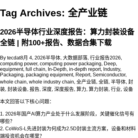
Tag Archives: 全产业链
2026半导体行业深度报告：算力封装设备
全链 | 附100+报告、数据合集下载
By
tecdat
8月 4, 2026
半导体
,
大数据部落
,
行业报告
2026
,
computing power
,
computing power packaging
,
Deep
,
equipment
,
full chain
,
In-Depth
,
in-depth report
,
Industry
,
Packaging
,
packaging equipment
,
Report
,
Semiconductor
,
whole chain
,
whole industry chain
,
全产业链
,
全链
,
半导体
,
封
装
,
封装设备
,
报告
,
深度
,
深度报告
,
算力
,
算力封装
,
行业
,
设备
本文回答以下核心问题：
1. 2026年国产AI算力产业处于什么发展阶段，关键催化信号有
哪些？
2. CoWoS-L先进封装为何成为2.5D封装主流方案，设备和材料
端投资机会在哪里？