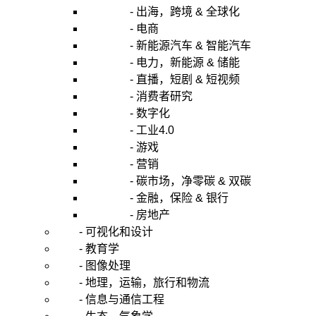
- 出海，跨境 & 全球化
- 电商
- 新能源汽车 & 智能汽车
- 电力，新能源 & 储能
- 直播，短剧 & 短视频
- 消费者研究
- 数字化
- 工业4.0
- 游戏
- 营销
- 碳市场，净零碳 & 双碳
- 金融，保险 & 银行
- 房地产
- 可视化和设计
- 教育学
- 图像处理
- 地理，运输，旅行和物流
- 信息与通信工程