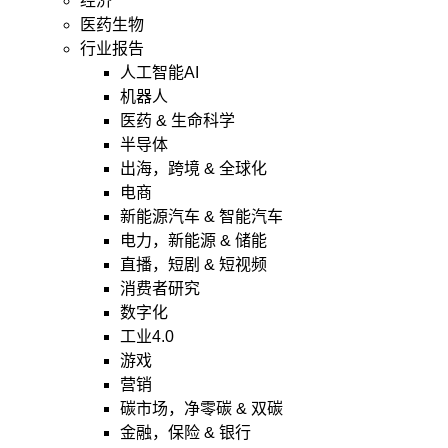
经济
医药生物
行业报告
人工智能AI
机器人
医药 & 生命科学
半导体
出海，跨境 & 全球化
电商
新能源汽车 & 智能汽车
电力，新能源 & 储能
直播，短剧 & 短视频
消费者研究
数字化
工业4.0
游戏
营销
碳市场，净零碳 & 双碳
金融，保险 & 银行