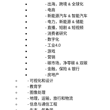
- 出海，跨境 & 全球化
- 电商
- 新能源汽车 & 智能汽车
- 电力，新能源 & 储能
- 直播，短剧 & 短视频
- 消费者研究
- 数字化
- 工业4.0
- 游戏
- 营销
- 碳市场，净零碳 & 双碳
- 金融，保险 & 银行
- 房地产
- 可视化和设计
- 教育学
- 图像处理
- 地理，运输，旅行和物流
- 信息与通信工程