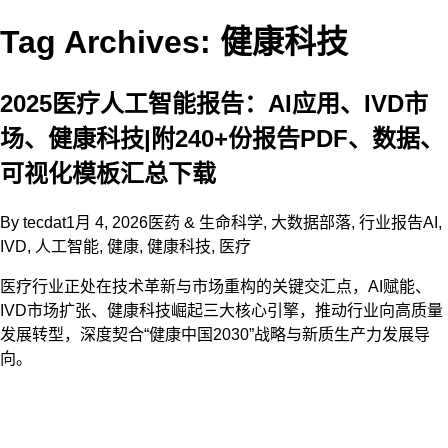
Tag Archives: 健康科技
2025医疗人工智能报告：AI应用、IVD市
场、健康科技|附240+份报告PDF、数据、
可视化模板汇总下载
By
tecdat
1月 4, 2026
医药 & 生命科学
,
大数据部落
,
行业报告
AI
,
IVD
,
人工智能
,
健康
,
健康科技
,
医疗
医疗行业正处在技术革新与市场重构的关键交汇点，AI赋能、
IVD市场扩张、健康科技崛起三大核心引擎，推动行业向高质量
发展转型，深度契合“健康中国2030”战略与新质生产力发展导
向。