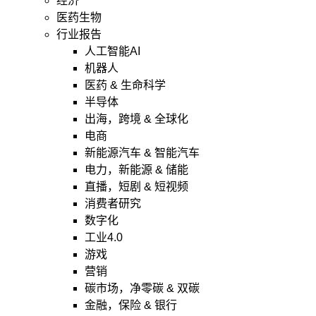
经济
医药生物
行业报告
人工智能AI
机器人
医药 & 生命科学
半导体
出海，跨境 & 全球化
电商
新能源汽车 & 智能汽车
电力，新能源 & 储能
直播，短剧 & 短视频
消费者研究
数字化
工业4.0
游戏
营销
碳市场，净零碳 & 双碳
金融，保险 & 银行