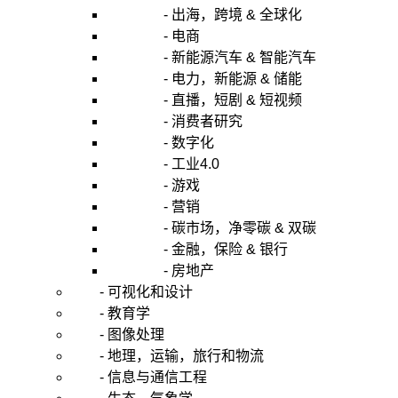
- 出海，跨境 & 全球化
- 电商
- 新能源汽车 & 智能汽车
- 电力，新能源 & 储能
- 直播，短剧 & 短视频
- 消费者研究
- 数字化
- 工业4.0
- 游戏
- 营销
- 碳市场，净零碳 & 双碳
- 金融，保险 & 银行
- 房地产
- 可视化和设计
- 教育学
- 图像处理
- 地理，运输，旅行和物流
- 信息与通信工程