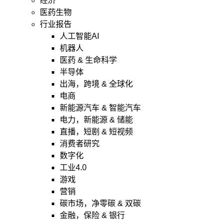
经济
医药生物
行业报告
人工智能AI
机器人
医药 & 生命科学
半导体
出海，跨境 & 全球化
电商
新能源汽车 & 智能汽车
电力，新能源 & 储能
直播，短剧 & 短视频
消费者研究
数字化
工业4.0
游戏
营销
碳市场，净零碳 & 双碳
金融，保险 & 银行