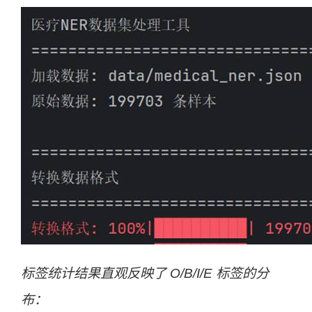
标签统计结果直观反映了 O/B/I/E 标签的分
布：