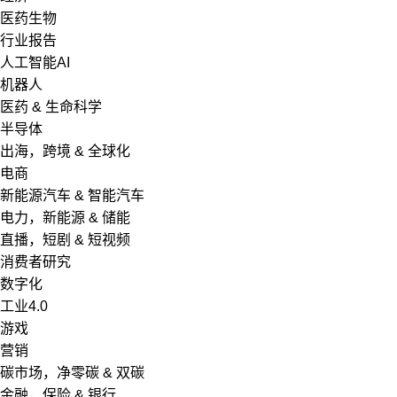
医药生物
行业报告
人工智能AI
机器人
医药 & 生命科学
半导体
出海，跨境 & 全球化
电商
新能源汽车 & 智能汽车
电力，新能源 & 储能
直播，短剧 & 短视频
消费者研究
数字化
工业4.0
游戏
营销
碳市场，净零碳 & 双碳
金融，保险 & 银行