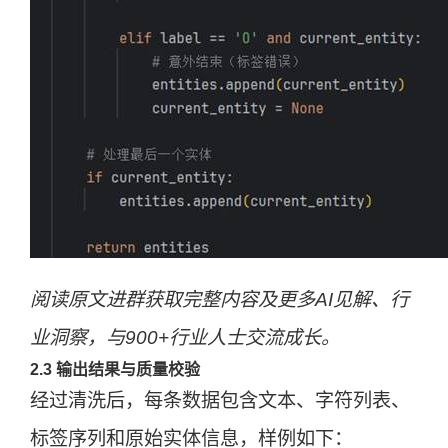
阅读原文进群获取完整内容及更多AI见解、行
业洞察，与900+行业人士交流成长。
2.3 输出结果与质量校验
经过清洗后，每条数据包含文本、字符列表、
标签序列和原始实体信息，样例如下：