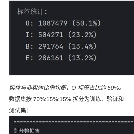
实体与非实体比例均衡，O 标签占比约 50%。
数据集按 70%:15%:15% 拆分为训练、验证和
测试集：