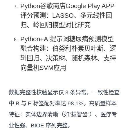
Python谷歌商店Google Play APP
评分预测：LASSO、多元线性回
归、岭回归模型对比研究
Python+AI提示词糖尿病预测模型
融合构建：伯努利朴素贝叶斯、逻
辑回归、决策树、随机森林、支持
向量机SVM应用
数据完整性校验显示仅 3 条异常，一致性检查
中 B 与 E 标签配对率达 98.1%。高质量样本
特征：实体边界清晰（如”拔智齿”）、医疗专
业性强、BIOE 序列完整。