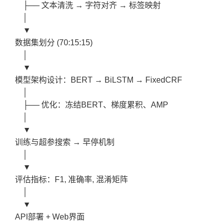
    ├── 文本清洗 → 字符对齐 → 标签映射

    │

    ▼

数据集划分 (70:15:15)

    │

    ▼

模型架构设计：BERT → BiLSTM → FixedCRF

    │

    ├── 优化：冻结BERT、梯度累积、AMP

    │

    ▼

训练与超参搜索 → 早停机制

    │

    ▼

评估指标：F1, 准确率, 混淆矩阵

    │

    ▼

API部署 + Web界面
