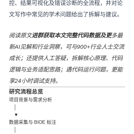
控、结果可视化及错误诊断的全流程，并对论
文写作中常见的学术问题给出了拆解与建议。
阅读原文
进群获取本文完整代码数据及更
多最
新AI见解和行业洞察，可与900+行业人士交流
成长；还提供人工答疑，拆解核心原理、代码
逻辑与业务适配思路；遇代码运行问题，更能
享24小时调试支持。
研究流程总览
项目背景与需求分析

    │

    ▼

数据采集与 BIOE 标注

    │
