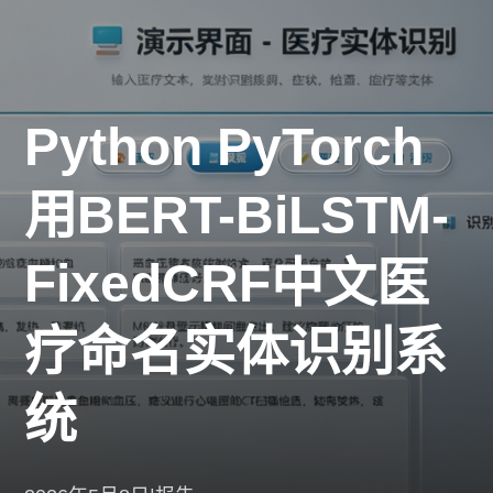
Python PyTorch
用BERT-BiLSTM-
FixedCRF中文医
疗命名实体识别系
统