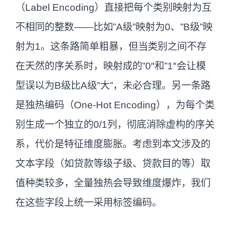
（Label Encoding）直接把每个类别映射为互
不相同的整数——比如”A级”映射为0、”B级”映
射为1。这条路简单粗暴，但当类别之间不存
在天然的序关系时，映射成的”0″和”1″会让模
型误以为B级比A级”大”，未必合理。另一条路
是独热编码（One-Hot Encoding），为每个类
别生成一个独立的0/1列，彻底消除虚构的序关
系，代价是特征维度膨胀。考虑到本文涉及的
文本字段（如贷款等级子级、贷款目的等）取
值种类较多，全量独热会导致维度爆炸，我们
在这些字段上统一采用标签编码。