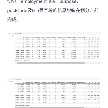
切分。employmentTitle、purpose、
postCode及title等字段的信息脱敏在划分之前
完成。