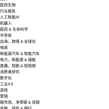
医药生物
行业报告
人工智能AI
机器人
医药 & 生命科学
半导体
出海，跨境 & 全球化
电商
新能源汽车 & 智能汽车
电力，新能源 & 储能
直播，短剧 & 短视频
消费者研究
数字化
工业4.0
游戏
营销
碳市场，净零碳 & 双碳
金融，保险 & 银行