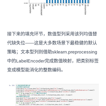
接下来的填充环节，数值型列采用该列均值替
代缺失位——这是大多数场景下最稳健的默认
策略；文本型列则借助sklearn.preprocessing
中的LabelEncoder完成数值映射，把类别标签
变成模型能消化的整数编码。