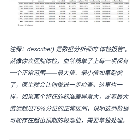
注释：describe() 是数据分析师的”体检报告”。
就像你去医院体检，血常规单子上每一项都有
一个正常范围——最大值、最小值如果跑偏
了，医生就会让你做进一步检查。这里也一
样，如果某个特征的标准差异常大，或者最大
值远超过75%分位的正常区间，说明这列数据
可能存在超出预期的极端值，需要单独处理。