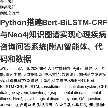
关于我们
联系我们
同城交流群
Python搭建Bert-BiLSTM-CRF
与Neo4j知识图谱实现心理疾病
咨询问答系统|附AI智能体、代
码和数据
By
tecdat
7月 6, 2026
AI人工智能辅导
,
Python辅导
,
人工智
能
,
医药生物
,
大数据部落
,
技术支持
,
数理统计
,
期刊论文发表投
稿
,
计算机科学CS辅导
,
计算机科学与技术
BERT
,
Bert-
BiLSTM-CRF
,
BiLSTM
,
consultation
,
consultation system
,
CRF
,
dialogue system
,
knowledge graph
,
mental disease
,
mental
illness
,
Neo4j
,
psychological disorder
,
python
,
QA
,
question
answering
,
咨询系统
,
对话系统
,
心理咨询
,
心理疾病
,
知识图谱
,