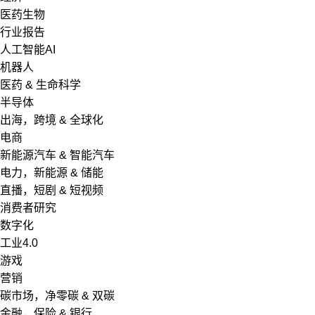
医药生物
行业报告
人工智能AI
机器人
医药 & 生命科学
半导体
出海，跨境 & 全球化
电商
新能源汽车 & 智能汽车
电力，新能源 & 储能
直播，短剧 & 短视频
消费者研究
数字化
工业4.0
游戏
营销
碳市场，净零碳 & 双碳
金融，保险 & 银行