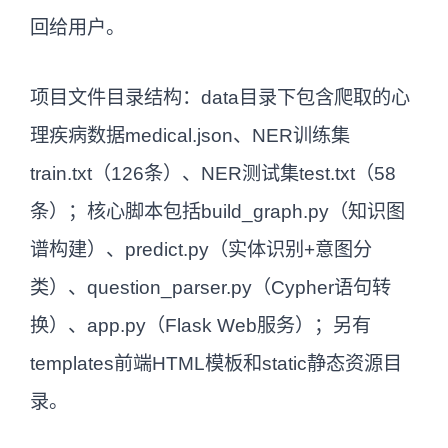
回给用户。
项目文件目录结构：data目录下包含爬取的心
理疾病数据medical.json、NER训练集
train.txt（126条）、NER测试集test.txt（58
条）；核心脚本包括build_graph.py（知识图
谱构建）、predict.py（实体识别+意图分
类）、question_parser.py（Cypher语句转
换）、app.py（Flask Web服务）；另有
templates前端HTML模板和static静态资源目
录。