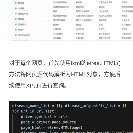
对于每个网页，首先使用lxml的etree.HTML()
方法将网页源代码解析为HTML对象，方便后
续使用XPath进行查询。