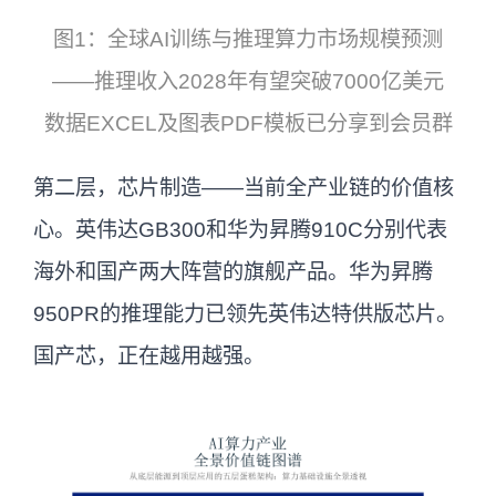
图1：全球AI训练与推理算力市场规模预测
——推理收入2028年有望突破7000亿美元
数据EXCEL及图表PDF模板已分享到会员群
第二层，芯片制造——当前全产业链的价值核
心。英伟达GB300和华为昇腾910C分别代表
海外和国产两大阵营的旗舰产品。华为昇腾
950PR的推理能力已领先英伟达特供版芯片。
国产芯，正在越用越强。