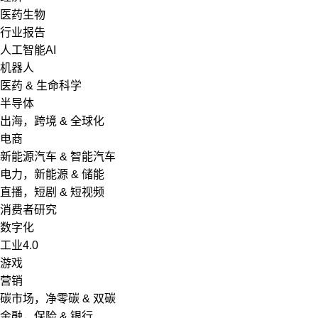
医药生物
行业报告
人工智能AI
机器人
医药 & 生命科学
半导体
出海，跨境 & 全球化
电商
新能源汽车 & 智能汽车
电力，新能源 & 储能
直播，短剧 & 短视频
消费者研究
数字化
工业4.0
游戏
营销
碳市场，净零碳 & 双碳
金融，保险 & 银行