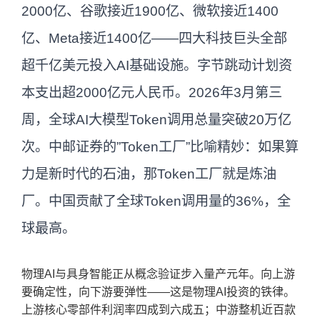
2000亿、谷歌接近1900亿、微软接近1400
亿、Meta接近1400亿——四大科技巨头全部
超千亿美元投入AI基础设施。字节跳动计划资
本支出超2000亿元人民币。2026年3月第三
周，全球AI大模型Token调用总量突破20万亿
次。中邮证券的”Token工厂”比喻精妙：如果算
力是新时代的石油，那Token工厂就是炼油
厂。中国贡献了全球Token调用量的36%，全
球最高。
物理AI与具身智能正从概念验证步入量产元年。向上游
要确定性，向下游要弹性——这是物理AI投资的铁律。
上游核心零部件利润率四成到六成五；中游整机近百款