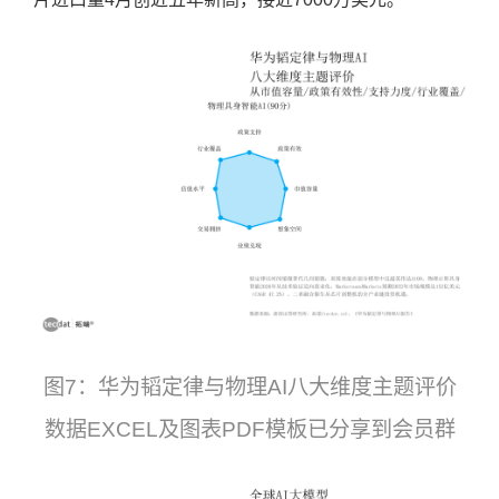
图7：华为韬定律与物理AI八大维度主题评价
数据EXCEL及图表PDF模板已分享到会员群