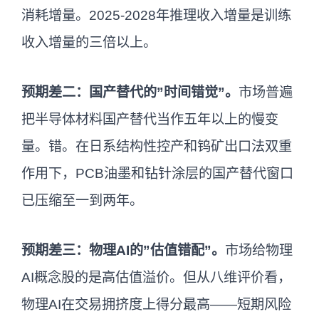
消耗增量。2025-2028年推理收入增量是训练
收入增量的三倍以上。
预期差二：国产替代的”时间错觉”。
市场普遍
把半导体材料国产替代当作五年以上的慢变
量。错。在日系结构性控产和钨矿出口法双重
作用下，PCB油墨和钻针涂层的国产替代窗口
已压缩至一到两年。
预期差三：物理AI的”估值错配”。
市场给物理
AI概念股的是高估值溢价。但从八维评价看，
物理AI在交易拥挤度上得分最高——短期风险