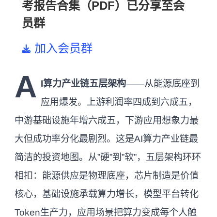
考报告合集（PDF）已分享至会
员群
加入会员群
A
I算力产业链五层架构
——从能源底座到
应用爆发。上游利润率四成到六成五，
中游基础设施年增六成五，下游应用想象力最
大但成功率分化最剧烈。这是AI算力产业链最
简洁的投资地图。从”硬”到”软”，五层架构环环
相扣：能源供应是物理底座，芯片制造是价值
核心，基础设施承载算力增长，模型平台转化
Token生产力，应用场景把算力变成每个人触