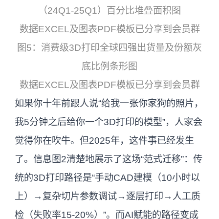
（24Q1-25Q1）百分比堆叠面积图
数据EXCEL及图表PDF模板已分享到会员群
图5：消费级3D打印全球四强出货量及份额灰
底比例条形图
数据EXCEL及图表PDF模板已分享到会员群
如果你十年前跟人说“给我一张你家狗的照片，
我5分钟之后给你一个3D打印的模型”，人家会
觉得你在吹牛。但2025年，这件事已经发生
了。信息图2清楚地展示了这场“范式迁移”：传
统的3D打印路径是“手动CAD建模（10小时以
上）→复杂切片参数调试→逐层打印→人工质
检（失败率15-20%）”。而AI赋能的路径变成