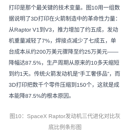
打印是那个最关键的技术变量。图10用一组数
据说明了3D打印在火箭制造中的革命性力量：
从Raptor V1到V3，推力增加了约五成，发动
机重量减轻了7%，焊接点减少了七成五，单
台成本从约200万美元骤降至约25万美元——
降幅达87.5%，生产周期从原来的10多天缩短
到约1天。传统火箭发动机是“手工奢侈品”，而
3D打印把数千个零件压缩到150个，这就是成
本能降87.5%的根本原因。
图10：SpaceX Raptor发动机三代进化对比灰
底比例条形图