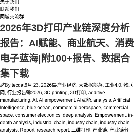
关于我们
联系我们
同城交流群
2026年3D打印产业链深度分析
报告：AI赋能、商业航天、消费
电子蓝海|附100+报告、数据合
集下载
By
tecdat
6月 23, 2026
产业经济
,
大数据部落
,
工业4.0
,
物联
网
,
行业报告
2026
,
3D printing
,
3D打印
,
additive
manufacturing
,
AI
,
AI empowerment
,
AI赋能
,
analysis
,
Artificial
Intelligence
,
blue ocean
,
commercial aerospace
,
commercial
space
,
consumer electronics
,
deep analysis
,
Empowerment
,
in-
depth analysis
,
industrial chain
,
industry chain
,
industry chain
analysis
,
Report
,
research report
,
三维打印
,
产业链
,
产业链分