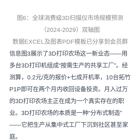
图6：全球消费级3D扫描仪市场规模预测
（2024-2029）双轴图
数据EXCEL及图表PDF模板已分享到会员群
信息图3展示了3D打印农场这一新业态——用
多台3D打印机组成“按需生产的共享工厂”。经
测算，0.2元/克的报价+七成开机率，10台拓竹
P1P即可在两个月内收回设备投资。月入过万
的3D打印农场主正在成为一个真实存在的职
业。3D打印农场的本质是一种“分布式制造”
——它把生产从集中式工厂下沉到社区甚至家
庭。