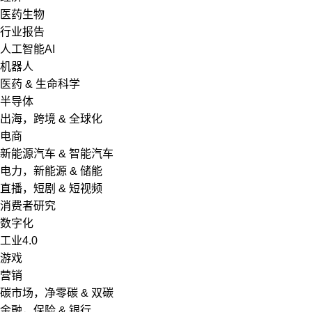
医药生物
行业报告
人工智能AI
机器人
医药 & 生命科学
半导体
出海，跨境 & 全球化
电商
新能源汽车 & 智能汽车
电力，新能源 & 储能
直播，短剧 & 短视频
消费者研究
数字化
工业4.0
游戏
营销
碳市场，净零碳 & 双碳
金融，保险 & 银行