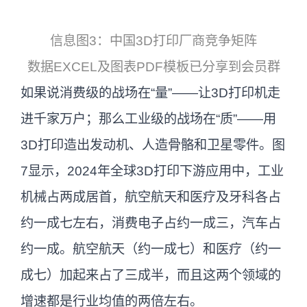
信息图3：中国3D打印厂商竞争矩阵
数据EXCEL及图表PDF模板已分享到会员群
如果说消费级的战场在“量”——让3D打印机走
进千家万户；那么工业级的战场在“质”——用
3D打印造出发动机、人造骨骼和卫星零件。图
7显示，2024年全球3D打印下游应用中，工业
机械占两成居首，航空航天和医疗及牙科各占
约一成七左右，消费电子占约一成三，汽车占
约一成。航空航天（约一成七）和医疗（约一
成七）加起来占了三成半，而且这两个领域的
增速都是行业均值的两倍左右。