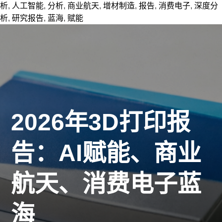
析
,
人工智能
,
分析
,
商业航天
,
增材制造
,
报告
,
消费电子
,
深度分
析
,
研究报告
,
蓝海
,
赋能
2026年3D打印报
告：AI赋能、商业
航天、消费电子蓝
海