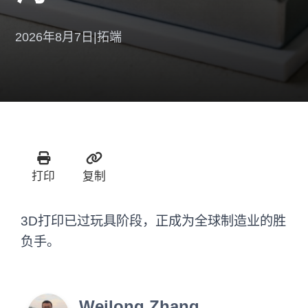
2026年8月7日
|
拓端
打印
复制
3D打印已过玩具阶段，正成为全球制造业的胜
负手。
Weilong Zhang