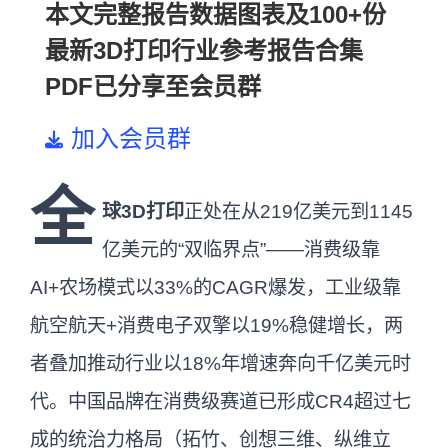
本文完整报告数据图表及100+份
最新3D打印行业参考报告合集
PDF已分享至会员群
加入会员群
全
球3D打印
正处在从219亿美元到1145
亿美元的“双临界点”——消费级靠
AI+农场模式以33%的CAGR爆发，工业级靠
航空航天+消费电子双擎以19%稳健增长，两
者叠加推动行业以18%年增速奔向千亿美元时
代。中国品牌在消费级赛道已形成CR4超过七
成的统治力格局（拓竹、创想三维、纵维立