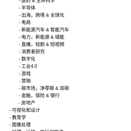
- 医药 & 生命科学
- 半导体
- 出海，跨境 & 全球化
- 电商
- 新能源汽车 & 智能汽车
- 电力，新能源 & 储能
- 直播，短剧 & 短视频
- 消费者研究
- 数字化
- 工业4.0
- 游戏
- 营销
- 碳市场，净零碳 & 双碳
- 金融，保险 & 银行
- 房地产
- 可视化和设计
- 教育学
- 图像处理