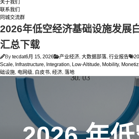
关于我们
联系我们
同城交流群
2026年低空经济基础设施发展
汇总下载
By
tecdat
6月 15, 2026
产业经济
,
大数据部落
,
行业报告
2
Scale
,
Infrastructure
,
Integration
,
Low-Altitude
,
Mobility
,
Monetiz
础设施
,
电网级
,
白皮书
,
经济
,
落地
2026 