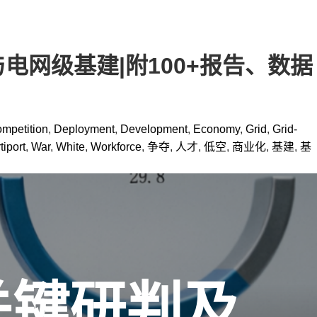
电网级基建|附100+报告、数据
mpetition
,
Deployment
,
Development
,
Economy
,
Grid
,
Grid-
tiport
,
War
,
White
,
Workforce
,
争夺
,
人才
,
低空
,
商业化
,
基建
,
基
关键研判及