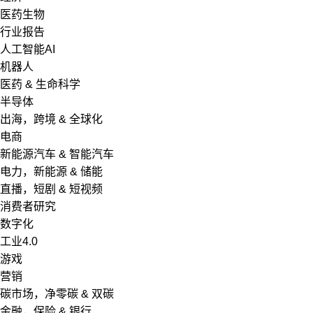
医药生物
行业报告
人工智能AI
机器人
医药 & 生命科学
半导体
出海，跨境 & 全球化
电商
新能源汽车 & 智能汽车
电力，新能源 & 储能
直播，短剧 & 短视频
消费者研究
数字化
工业4.0
游戏
营销
碳市场，净零碳 & 双碳
金融，保险 & 银行