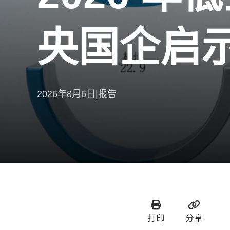
央国企启
2026年8月6日
|
报告
打印
分享