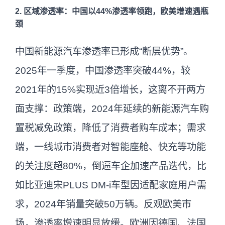
2. 区域渗透率：中国以44%渗透率领跑，欧美增速遇瓶
颈
中国新能源汽车渗透率已形成“断层优势”。
2025年一季度，中国渗透率突破44%，较
2021年的15%实现近3倍增长，这离不开两方
面支撑：政策端，2024年延续的新能源汽车购
置税减免政策，降低了消费者购车成本；需求
端，一线城市消费者对智能座舱、快充等功能
的关注度超80%，倒逼车企加速产品迭代，比
如比亚迪宋PLUS DM-i车型因适配家庭用户需
求，2024年销量突破50万辆。反观欧美市
场，渗透率增速明显放缓。欧洲因德国、法国