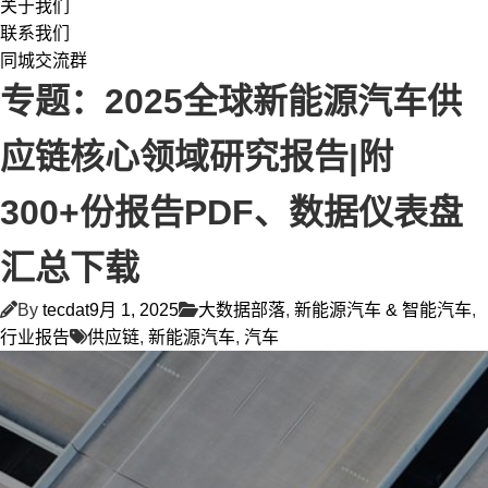
关于我们
联系我们
同城交流群
专题：2025全球新能源汽车供
应链核心领域研究报告|附
300+份报告PDF、数据仪表盘
汇总下载
By
tecdat
9月 1, 2025
大数据部落
,
新能源汽车 & 智能汽车
,
行业报告
供应链
,
新能源汽车
,
汽车