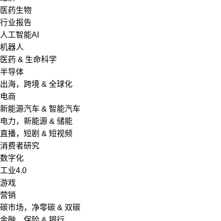
医药生物
行业报告
人工智能AI
机器人
医药 & 生命科学
半导体
出海，跨境 & 全球化
电商
新能源汽车 & 智能汽车
电力，新能源 & 储能
直播，短剧 & 短视频
消费者研究
数字化
工业4.0
游戏
营销
碳市场，净零碳 & 双碳
金融，保险 & 银行