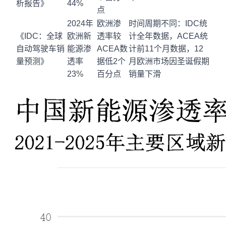
析报告》
44%
点
2024年
欧洲渗
时间周期不同：IDC统
《IDC：全球
欧洲新
透率较
计全年数据，ACEA统
自动驾驶车销
能源渗
ACEA数
计前11个月数据，12
量预测》
透率
据低2个
月欧洲市场因圣诞假期
23%
百分点
销量下滑