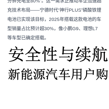
分钟充电至80%”。这一需求正推动车企加速超
充技术布局——宁德时代“神行PLUS”磷酸铁锂
电池已实现该目标，2025年搭载这款电池的车
型销量占比预计超30%，像小鹏G9、理想L7
等车型已确定搭载。