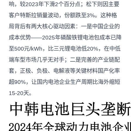
响，较2023年下滑2个百分点；松下则因主要
链正从单一国家生产向全球化布局转变，
客户特斯拉销量波动，份额跌至3%。这种格
本地化生产成为降低成本和规避贸易壁垒
局背后有两大核心驱动因素：一是中国企业的
的重要策略。
成本优势——2025年磷酸铁锂电池包成本已降
至500元/kWh，比三元锂电池低20%，在中低
端车型市场几乎无对手；二是完善的产业链配
套，正极、负极、电解液等关键材料国产化率
超90%，让国内电池企业生产周期比海外缩短
15-20天。